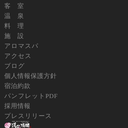
客 室
温 泉
料 理
施 設
アロマスパ
アクセス
ブログ
個人情報保護方針
宿泊約款
パンフレットPDF
採用情報
プレスリリース