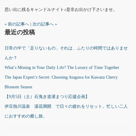
思い出に残るキャンドルナイト♪是非お出かけ下さいませ。
« 前の記事へ
|
次の記事へ »
最近の投稿
日常の中で「足りないもの」それは、ふたりの時間ではありませ
んか？
What’s Missing in Your Daily Life? The Luxury of Time Together
The Japan Expert’s Secret: Choosing Atagawa for Kawazu Cherry
Blossom Season
【9月5日（土）石曳き道灌まつり応援企画】
伊豆熱川温泉 湯花満開 で日々の疲れをリセット。忙しい二人
におすすめの癒し旅。