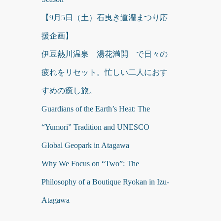
【9月5日（土）石曳き道灌まつり応
援企画】
伊豆熱川温泉 湯花満開 で日々の
疲れをリセット。忙しい二人におす
すめの癒し旅。
Guardians of the Earth’s Heat: The
“Yumori” Tradition and UNESCO
Global Geopark in Atagawa
Why We Focus on “Two”: The
Philosophy of a Boutique Ryokan in Izu-
Atagawa