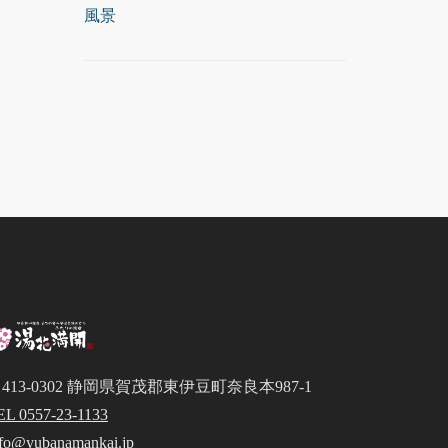
風景
413-0302 静岡県賀茂郡東伊豆町奈良本987-1
EL 0557-23-1133
nfo@yubanamankai.jp