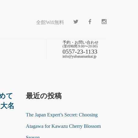
全館Wifi無料
予約・お問い合わせ
(受付時間:9:00〜20:00)
0557-23-1133
info@yubanamankai.jp
めて
最近の投稿
り大名
The Japan Expert’s Secret: Choosing
Atagawa for Kawazu Cherry Blossom
Season