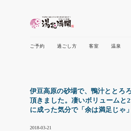
ご予約
過ごし方
客室
温泉
伊豆高原の砂場で、鴨汁ととろ
頂きました。凄いボリュームと
に成った気分で「余は満足じゃ
2018-03-21