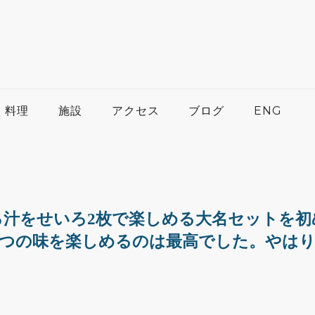
料理
施設
アクセス
ブログ
ENG
ろ汁をせいろ2枚で楽しめる大名セットを初
2つの味を楽しめるのは最高でした。やは
」