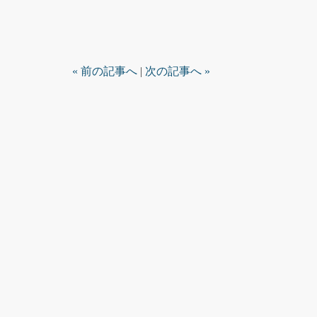
« 前の記事へ
|
次の記事へ »