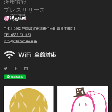
採用情報
プレスリリース
〒413-0302 静岡県賀茂郡東伊豆町奈良本987-1
TEL 0557-23-1133
info@yubanamankai.jp