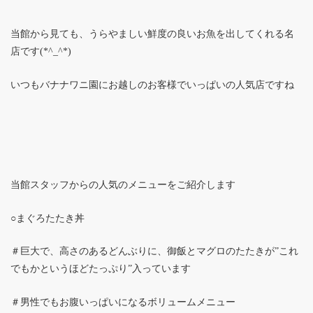
当館から見ても、うらやましい鮮度の良いお魚を出してくれる名
店です(*^_^*)
いつもバナナワニ園にお越しのお客様でいっぱいの人気店ですね
当館スタッフからの人気のメニューをご紹介します
○まぐろたたき丼
＃巨大で、高さのあるどんぶりに、御飯とマグロのたたきが”これ
でもかというほどたっぷり”入っています
＃男性でもお腹いっぱいになるボリュームメニュー