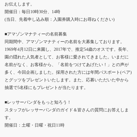
お伝えします。
開催日：毎日10時30分、14時
(当日、先着申し込み順：入園券購入時にお尋ねください)
■アマゾンマナティーの名前募集
同期間中、アマゾンマナティーの名前を大募集しております。
1969年4月12日に来園し、2017年で、推定54歳のオスです。長年、
園の隠れた人気者として、お客様に愛されてきました。いまだに
名前がなく、お客様から、「名前をつけてあげたい！」との声が
多く、今回企画しました。採用された方には年間パスポート(ペア)
とグッツをプレゼントいたします。また、応募いただいた中から
抽選で5名様にもプレゼントが当たります。
■レッサーパンダをもっと知ろう！
スタッフがレッサーパンダのガイド＆皆さんの質問にお答えしま
す。
開催日：土曜・日曜・祝日11時