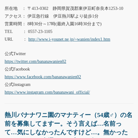
所在地 ： 〒413-0302 静岡県賀茂郡東伊豆町奈良本1253-10
アクセス： 伊豆急行線 伊豆熱川駅より徒歩1分
営業時間： 8時30分～17時(最終入園16時30分まで)
TEL ： 0557-23-1105
URL ：
http://www.i-younet.ne.jp/~wanien/index1.htm
公式Twitter
https://twitter.com/bananawanien02
公式Facebook
https://www.facebook.com/bananawanien02
公式Instagram
https://www.instagram.com/bananawani_official/
熱川バナナワニ園のマナティー（54歳♂）の名
前を募集してますー。そう言えば…名前っ
て…気にしなかったんですけど…。無かった