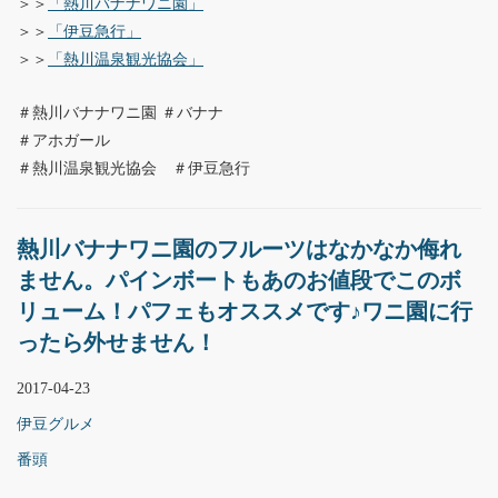
＞＞
「熱川バナナワニ園」
＞＞
「伊豆急行」
＞＞
「熱川温泉観光協会」
＃熱川バナナワニ園 ＃バナナ
＃アホガール
＃熱川温泉観光協会 ＃伊豆急行
熱川バナナワニ園のフルーツはなかなか侮れ
ません。パインボートもあのお値段でこのボ
リューム！パフェもオススメです♪ワニ園に行
ったら外せません！
2017-04-23
伊豆グルメ
番頭