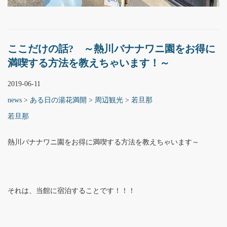
ここだけの話? ～熱川バナナワニ園をお得に
満喫する方法を教えちゃいます！～
2019-06-11
news
>
ある日の湯花満開
>
周辺観光
>
若旦那
若旦那
熱川バナナワニ園をお得に満喫する方法を教えちゃいます～
それは、当館に宿泊することです！！！