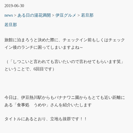
2019-06-30
news
>
ある日の湯花満開
>
伊豆グルメ
>
若旦那
若旦那
旅館に泊まろうと決めた際に、チェックイン前もしくはチェック
イン後のランチに困ってしまいますよね～
（「しつこいと言われても言いたいので言わせてもらいます笑」
ということで、6回目です）
今日は、伊豆熱川駅からもバナナワニ園からもとても近い距離に
ある「食事処 うめや」さんを紹介いたします
タイトルにあるとおり、立地も抜群です！！