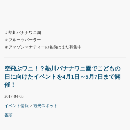
＃熱川バナナワニ園
＃フルーツパーラー
＃アマゾンマナティーの名前はまだ募集中
空飛ぶワニ！？熱川バナナワニ園でこどもの
日に向けたイベントを4月1日～5月7日まで開
催！
2017-04-03
イベント情報
>
観光スポット
番頭