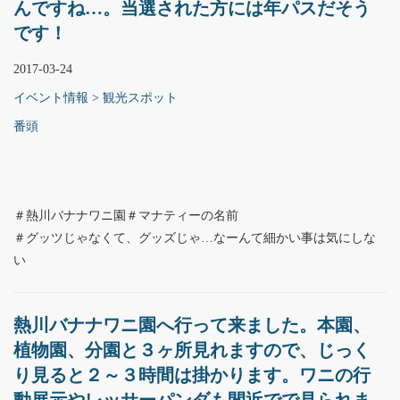
んですね…。当選された方には年パスだそう
です！
2017-03-24
イベント情報
>
観光スポット
番頭
＃熱川バナナワニ園＃マナティーの名前
＃グッツじゃなくて、グッズじゃ…なーんて細かい事は気にしな
い
熱川バナナワニ園へ行って来ました。本園、
植物園、分園と３ヶ所見れますので、じっく
り見ると２～３時間は掛かります。ワニの行