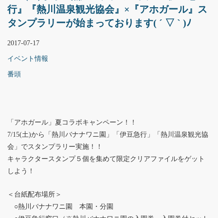
行』『熱川温泉観光協会』×『アホガール』ス
タンプラリーが始まっております( ´ ▽ ` )ﾉ
2017-07-17
イベント情報
番頭
「アホガール」夏コラボキャンペーン！！
7/15(土)から「熱川バナナワニ園」「伊豆急行」「熱川温泉観光協
会」でスタンプラリー実施！！
キャラクタースタンプ５個を集めて限定クリアファイルをゲット
しよう！
＜台紙配布場所＞
○熱川バナナワニ園 本園・分園