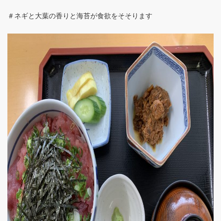
＃ネギと大葉の香りと海苔が食欲をそそります