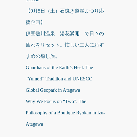
【9月5日（土）石曳き道灌まつり応
援企画】
伊豆熱川温泉 湯花満開 で日々の
疲れをリセット。忙しい二人におす
すめの癒し旅。
Guardians of the Earth’s Heat: The
“Yumori” Tradition and UNESCO
Global Geopark in Atagawa
Why We Focus on “Two”: The
Philosophy of a Boutique Ryokan in Izu-
Atagawa