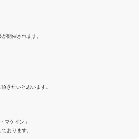
祭が開催されます。
、
し頂きたいと思います。
S・マケイン」
しております。