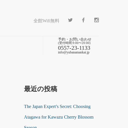
全館Wifi無料
予約・お問い合わせ
(受付時間:9:00〜20:00)
0557-23-1133
info@yubanamankai.jp
最近の投稿
The Japan Expert’s Secret: Choosing
Atagawa for Kawazu Cherry Blossom
Season