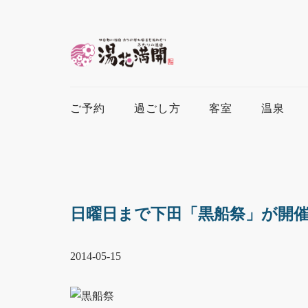
ご予約
過ごし方
客室
温泉
日曜日まで下田「黒船祭」が開
2014-05-15