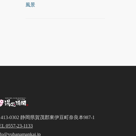
風景
413-0302 静岡県賀茂郡東伊豆町奈良本987-1
EL 0557-23-1133
nfo@yubanamankai.jp