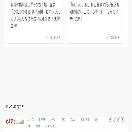
＃とよすと