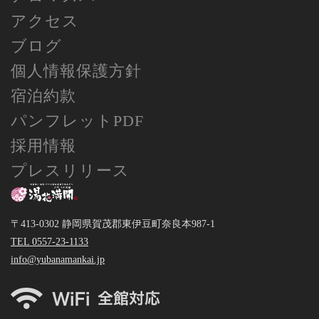
アクセス
ブログ
個人情報保護方針
宿泊約款
パンフレットPDF
採用情報
プレスリリース
〒413-0302 静岡県賀茂郡東伊豆町奈良本987-1
TEL 0557-23-1133
info@yubanamankai.jp