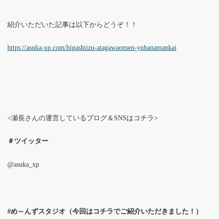
紹介いただいた記事は以下からどうぞ！！
https://asuka-xp.com/higashiizu-atagawaonsen-yubanamankai
<瀬長さんの運営しているブログ＆SNSはコチラ>
＃ツイッター
@asuka_xp
#め～んずスタジオ（今回はコチラでご紹介いただきました！）