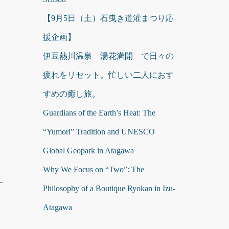
【9月5日（土）石曳き道灌まつり応
援企画】
伊豆熱川温泉 湯花満開 で日々の
疲れをリセット。忙しい二人におす
すめの癒し旅。
Guardians of the Earth’s Heat: The
“Yumori” Tradition and UNESCO
Global Geopark in Atagawa
Why We Focus on “Two”: The
す
Philosophy of a Boutique Ryokan in Izu-
Atagawa