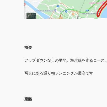
概要
アップダウンなしの平地。海岸線を走るコース
写真にある通り朝ランニングが最高です
距離