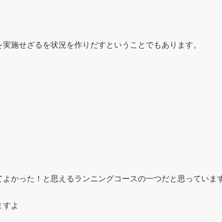
を実施せざるを状況を作りだすということでもあります。
てよかった！と思えるランニングコースの一つだと思っていま
ますよ