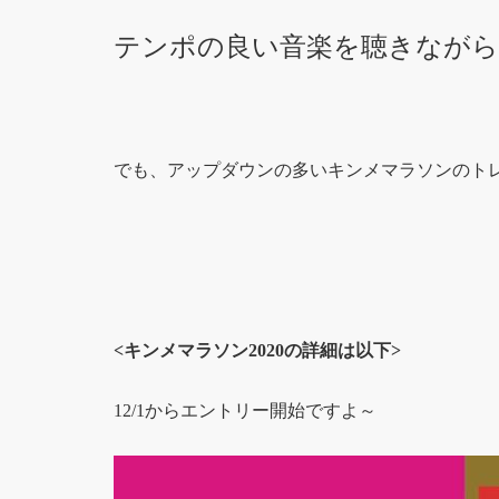
テンポの良い音楽を聴きなが
でも、アップダウンの多いキンメマラソンのト
<キンメマラソン2020の詳細は以下>
12/1からエントリー開始ですよ～