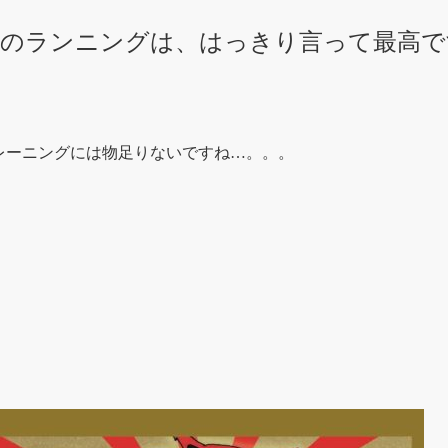
らのランニングは、はっきり言って最高で
レーニングには物足りないですね…。。。