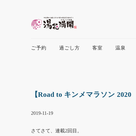
ご予約
過ごし方
客室
温泉
【Road to キンメマラソン 2
2019-11-19
さてさて、連載2回目。