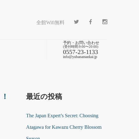
全館Wifi無料
予約・お問い合わせ
(受付時間:9:00〜20:00)
0557-23-1133
info@yubanamankai.jp
！！
最近の投稿
The Japan Expert’s Secret: Choosing
Atagawa for Kawazu Cherry Blossom
Season