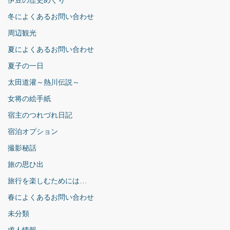
伊豆の歴史めぐり
冬によくあるお問い合わせ
周辺観光
夏によくあるお問い合わせ
夏子の一日
太田道灌～熱川伝説～
女将の絵手紙
宿主のつれづれ日記
宿泊オプション
撮影秘話
旅の思ひ出
旅行を楽しむためには…
春によくあるお問い合わせ
未分類