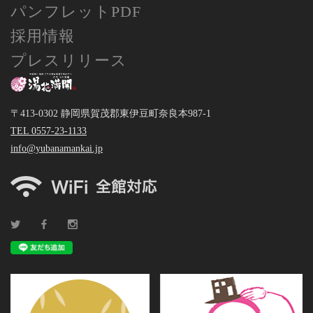
パンフレットPDF
採用情報
プレスリリース
〒413-0302 静岡県賀茂郡東伊豆町奈良本987-1
TEL 0557-23-1133
info@yubanamankai.jp