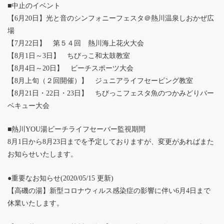
■中止のイベント
【6月20日】光と音のシンフォニーフェスタ＠熱川温泉しおかぜ広
場
【7月22日】 第５４回 熱川海上花火大会
【8月1日～3日】 ちびっこ和太鼓教室
【8月4日～20日】 ビーチスポーツ大会
【8月上旬（２回開催）】 ジュニアライフセービング教室
【8月21日・22日・23日】 ちびっこフェスタ魚のつかみどりバー
ベキュー大会
■熱川YOU湯ビーチライフセーバー監視期間
8月1日から8月23日までを予定しておりますが、変更があればまた
お知らせいたします。
●重要なお知らせ(2020/05/15 更新)
【高磯の湯】新型コロナウィルス感染症の影響に伴い6月4日まで
休業いたします。