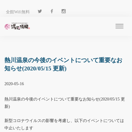
全館Wifi無料
ご予約
過ごし方
客 室
熱川温泉の今後のイベントについて重要なお
温 泉
知らせ(2020/05/15 更新)
料 理
施 設
2020-05-16
アクセス
ブログ
熱川温泉の今後のイベントについて重要なお知らせ(2020/05/15 更
ENGLISH
新)
新型コロナウイルスの影響を考慮し、以下のイベントについては
中止いたします