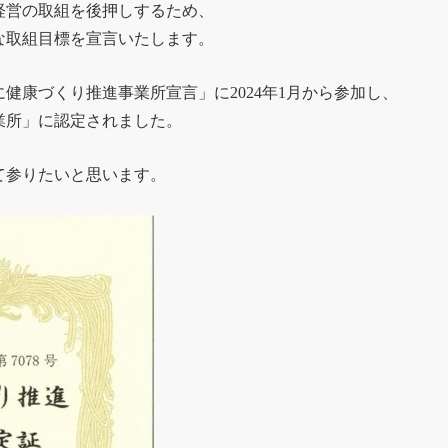
経営の取組を後押しするため、
な取組目標を宣言いたします。
健康づくり推進事業所宣言」に2024年1月から参加し、
業所」に認定されました。
て参りたいと思います。