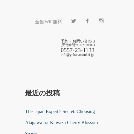
全館Wifi無料
予約・お問い合わせ
(受付時間:9:00〜20:00)
0557-23-1133
info@yubanamankai.jp
最近の投稿
The Japan Expert’s Secret: Choosing
Atagawa for Kawazu Cherry Blossom
Season