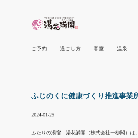
ご予約
過ごし方
客室
温泉
ふじのくに健康づくり推進事業所
2024-01-25
ふたりの湯宿 湯花満開（株式会社一柳閣）は