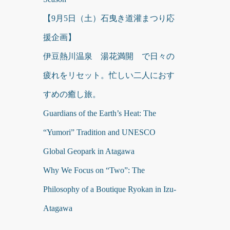
【9月5日（土）石曳き道灌まつり応
援企画】
伊豆熱川温泉 湯花満開 で日々の
疲れをリセット。忙しい二人におす
すめの癒し旅。
Guardians of the Earth’s Heat: The
“Yumori” Tradition and UNESCO
Global Geopark in Atagawa
Why We Focus on “Two”: The
Philosophy of a Boutique Ryokan in Izu-
Atagawa