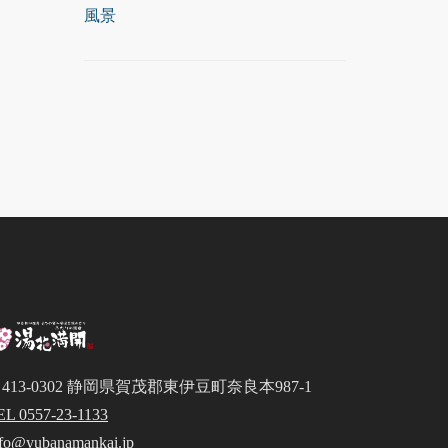
風景
413-0302 静岡県賀茂郡東伊豆町奈良本987-1
EL 0557-23-1133
nfo@yubanamankai.jp