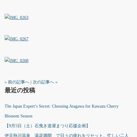
« 前の記事へ
|
次の記事へ »
最近の投稿
The Japan Expert’s Secret: Choosing Atagawa for Kawazu Cherry
Blossom Season
【9月5日（土）石曳き道灌まつり応援企画】
伊豆熱川温泉 湯花満開 で日々の疲れをリセット。忙しい二人