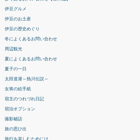
伊豆グルメ
伊豆のお土産
伊豆の歴史めぐり
冬によくあるお問い合わせ
周辺観光
夏によくあるお問い合わせ
夏子の一日
太田道灌～熱川伝説～
女将の絵手紙
宿主のつれづれ日記
宿泊オプション
撮影秘話
旅の思ひ出
旅行を楽しむためには…