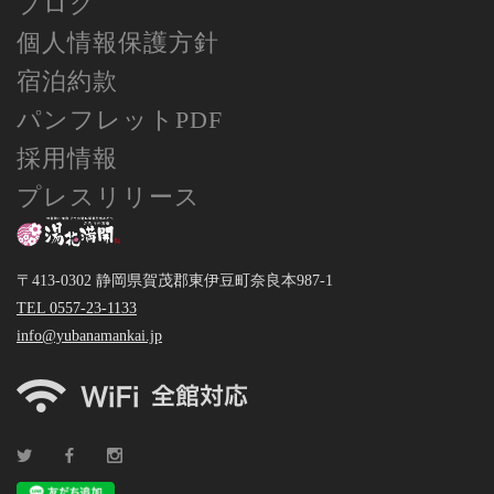
ブログ
個人情報保護方針
宿泊約款
パンフレットPDF
採用情報
プレスリリース
〒413-0302 静岡県賀茂郡東伊豆町奈良本987-1
TEL 0557-23-1133
info@yubanamankai.jp