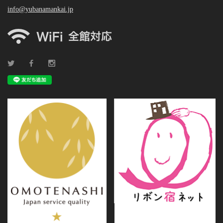
info@yubanamankai.jp