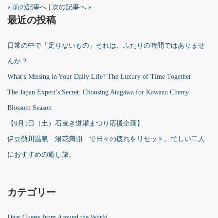
« 前の記事へ
|
次の記事へ »
最近の投稿
日常の中で「足りないもの」それは、ふたりの時間ではありませ
んか？
What’s Missing in Your Daily Life? The Luxury of Time Together
The Japan Expert’s Secret: Choosing Atagawa for Kawazu Cherry
Blossom Season
【9月5日（土）石曳き道灌まつり応援企画】
伊豆熱川温泉 湯花満開 で日々の疲れをリセット。忙しい二人
におすすめの癒し旅。
カテゴリー
Dear Guests from Around the World