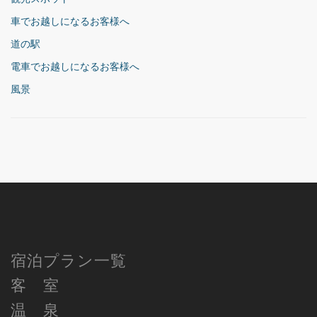
車でお越しになるお客様へ
道の駅
電車でお越しになるお客様へ
風景
宿泊プラン一覧
客 室
温 泉