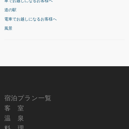
車でお越しになるお客様へ
道の駅
電車でお越しになるお客様へ
風景
宿泊プラン一覧
客 室
温 泉
料 理