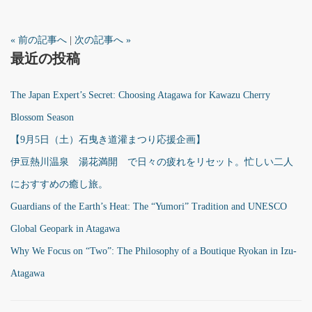
« 前の記事へ
|
次の記事へ »
最近の投稿
The Japan Expert’s Secret: Choosing Atagawa for Kawazu Cherry
Blossom Season
【9月5日（土）石曳き道灌まつり応援企画】
伊豆熱川温泉 湯花満開 で日々の疲れをリセット。忙しい二人
におすすめの癒し旅。
Guardians of the Earth’s Heat: The “Yumori” Tradition and UNESCO
Global Geopark in Atagawa
Why We Focus on “Two”: The Philosophy of a Boutique Ryokan in Izu-
Atagawa