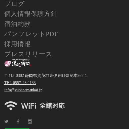
ブログ
個人情報保護方針
宿泊約款
パンフレットPDF
採用情報
プレスリリース
〒413-0302 静岡県賀茂郡東伊豆町奈良本987-1
TEL 0557-23-1133
info@yubanamankai.jp