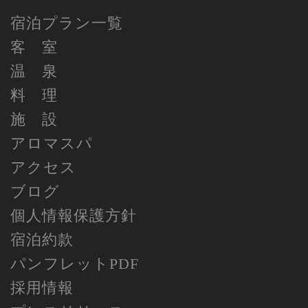
宿泊プラン一覧
客 室
温 泉
料 理
施 設
アロマスパ
アクセス
ブログ
個人情報保護方針
宿泊約款
パンフレットPDF
採用情報