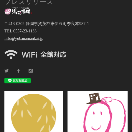
プレスリリース
〒413-0302 静岡県賀茂郡東伊豆町奈良本987-1
TEL 0557-23-1133
info@yubanamankai.jp