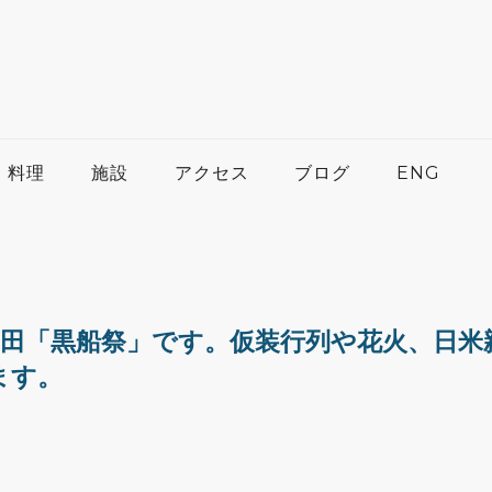
料理
施設
アクセス
ブログ
ENG
下田「黒船祭」です。仮装行列や花火、日米
ます。