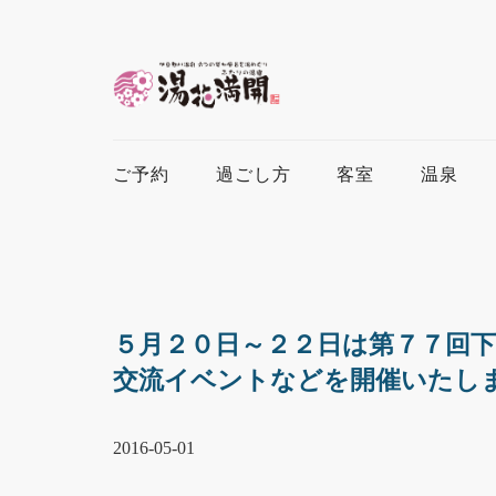
ご予約
過ごし方
客室
温泉
５月２０日～２２日は第７７回
交流イベントなどを開催いたし
2016-05-01