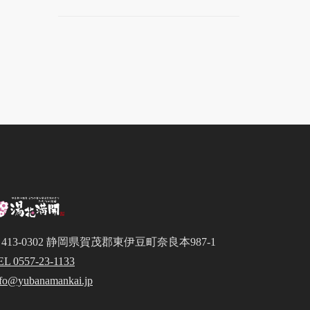
413-0302 静岡県賀茂郡東伊豆町奈良本987-1
EL 0557-23-1133
nfo@yubanamankai.jp