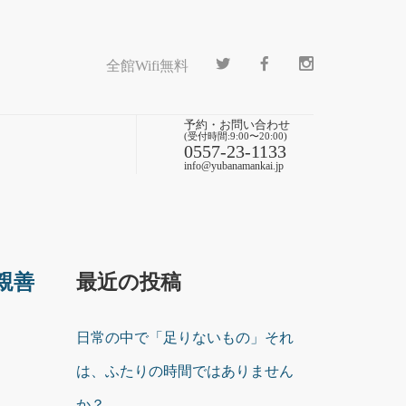
全館Wifi無料
予約・お問い合わせ
(受付時間:9:00〜20:00)
0557-23-1133
info@yubanamankai.jp
親善
最近の投稿
日常の中で「足りないもの」それ
は、ふたりの時間ではありません
か？