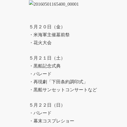
５月２０日（金）
・米海軍主催墓前祭
・花火大会
５月２１日（土）
・黒船記念式典
・パレード
・再現劇「下田条約調印式」
・黒船サンセットコンサートなど
５月２２日（日）
・パレード
・幕末コスプレショー