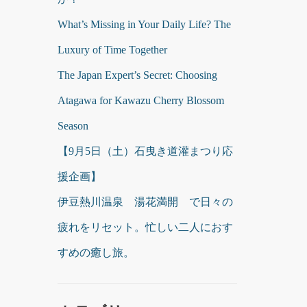
What’s Missing in Your Daily Life? The
Luxury of Time Together
The Japan Expert’s Secret: Choosing
Atagawa for Kawazu Cherry Blossom
Season
【9月5日（土）石曳き道灌まつり応
援企画】
伊豆熱川温泉 湯花満開 で日々の
疲れをリセット。忙しい二人におす
すめの癒し旅。