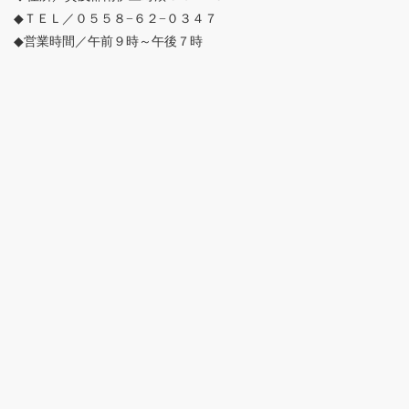
◆ＴＥＬ／０５５８−６２−０３４７
◆営業時間／午前９時～午後７時