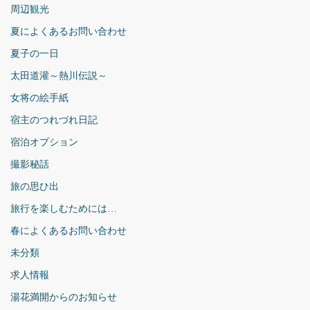
周辺観光
夏によくあるお問い合わせ
夏子の一日
太田道灌～熱川伝説～
女将の絵手紙
宿主のつれづれ日記
宿泊オプション
撮影秘話
旅の思ひ出
旅行を楽しむためには…
春によくあるお問い合わせ
未分類
求人情報
湯花満開からのお知らせ