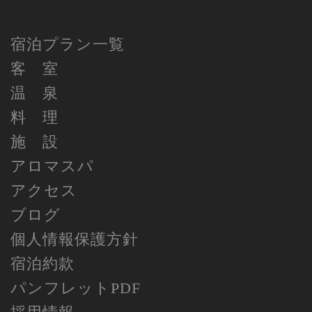
宿泊プラン一覧
客 室
温 泉
料 理
施 設
アロマスパ
アクセス
ブログ
個人情報保護方針
宿泊約款
パンフレットPDF