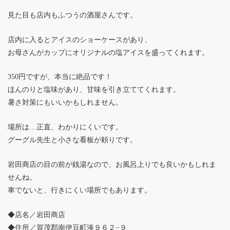
見た目も店内もふつうの酒屋さんです。
店内に入るとアイスのショーケースがあり、
お母さんがカップにオリジナルの塩アイスを盛ってくれます。
350円ですが、本当に絶品です！
ほんのりと塩味があり、甘味を引き立ててくれます。
暑さ対策にもいいかもしれません。
場所は…正直、わかりにくいです。
グーグル先生と小さな看板が頼りです。
岩田商店の目の前が銭湯なので、お風呂上りでも良いかもしれま
せんね。
車でないと、行きにくい場所でもあります。
◆店名／岩田商店
◆住所／賀茂郡南伊豆町湊９６２−９