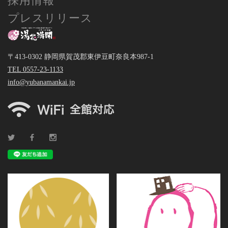
採用情報
プレスリリース
〒413-0302 静岡県賀茂郡東伊豆町奈良本987-1
TEL 0557-23-1133
info@yubanamankai.jp