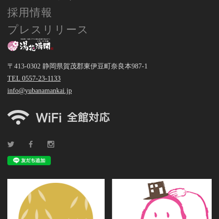
採用情報
プレスリリース
〒413-0302 静岡県賀茂郡東伊豆町奈良本987-1
TEL 0557-23-1133
info@yubanamankai.jp