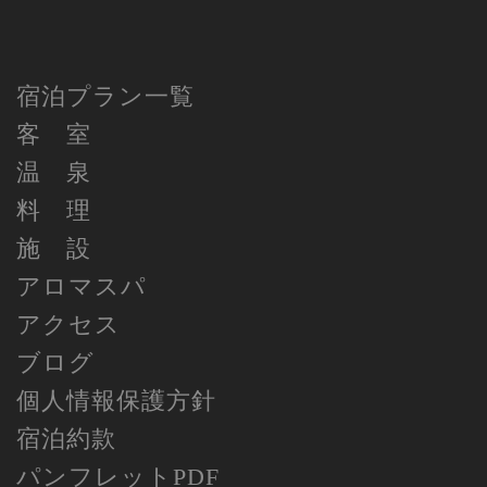
宿泊プラン一覧
客 室
温 泉
料 理
施 設
アロマスパ
アクセス
ブログ
個人情報保護方針
宿泊約款
パンフレットPDF