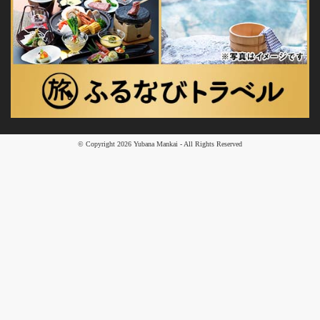
© Copyright
2026
Yubana Mankai - All Rights Reserved