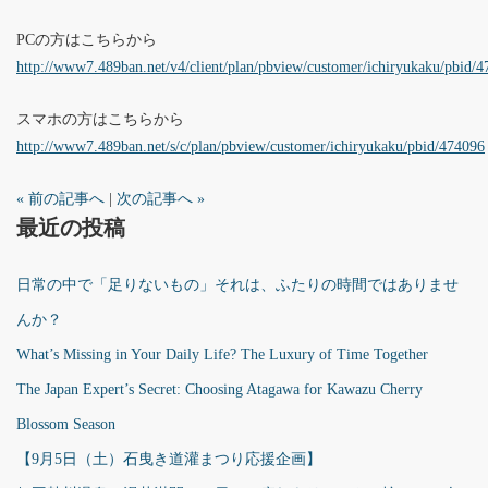
PCの方はこちらから
http://www7.489ban.net/v4/client/plan/pbview/customer/ichiryukaku/pbid/
スマホの方はこちらから
http://www7.489ban.net/s/c/plan/pbview/customer/ichiryukaku/pbid/474096
« 前の記事へ
|
次の記事へ »
最近の投稿
日常の中で「足りないもの」それは、ふたりの時間ではありませ
んか？
What’s Missing in Your Daily Life? The Luxury of Time Together
The Japan Expert’s Secret: Choosing Atagawa for Kawazu Cherry
Blossom Season
【9月5日（土）石曳き道灌まつり応援企画】