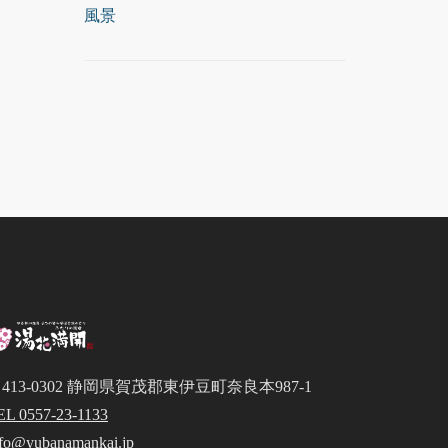
風景
413-0302 静岡県賀茂郡東伊豆町奈良本987-1
EL 0557-23-1133
nfo@yubanamankai.jp