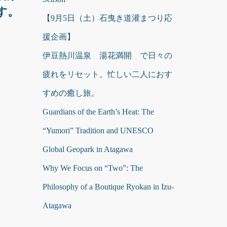
す。
【9月5日（土）石曳き道灌まつり応
援企画】
伊豆熱川温泉 湯花満開 で日々の
疲れをリセット。忙しい二人におす
すめの癒し旅。
Guardians of the Earth’s Heat: The
“Yumori” Tradition and UNESCO
Global Geopark in Atagawa
Why We Focus on “Two”: The
Philosophy of a Boutique Ryokan in Izu-
Atagawa