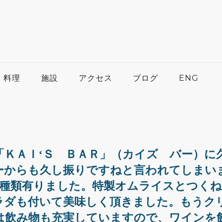
料理
施設
アクセス
ブログ
ENG
ＫＡＩ‘Ｓ ＢＡＲ」（カイズ バー）に
ーからも久し振りですねと言われてしまい
5種類有りました。特製オムライスとつく
ラダも付いて美味しく頂きました。もうク
は飲み物も充実していますので、ワインを