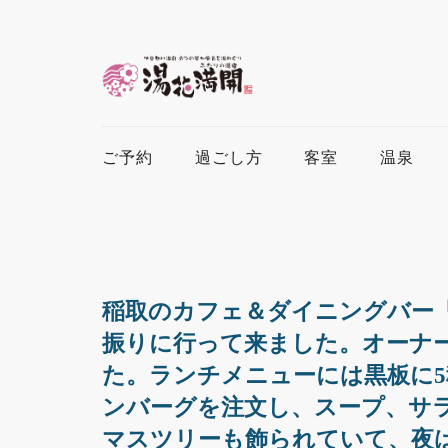
ご予約
過ごし方
客室
温泉
稲取のカフェ＆ダイニングバー「
振りに行って来ました。オーナ
た。ランチメニューには黒板に
ンバーグを注文し、スープ、サ
マスツリーも飾られていて、夜