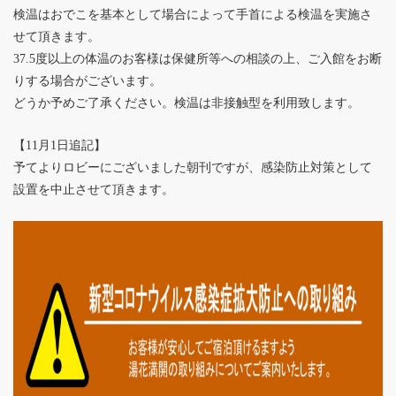
検温はおでこを基本として場合によって手首による検温を実施さ
せて頂きます。
37.5度以上の体温のお客様は保健所等への相談の上、ご入館をお断
りする場合がございます。
どうか予めご了承ください。検温は非接触型を利用致します。
【11月1日追記】
予てよりロビーにございました朝刊ですが、感染防止対策として
設置を中止させて頂きます。