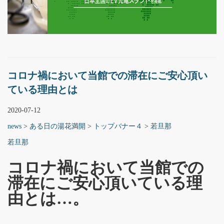
コロナ禍において当館での滞在にご安心頂い
ている理由とは
2020-07-12
news
>
ある日の湯花満開
>
トップバナー４
>
若旦那
若旦那
コロナ禍において当館での
滞在にご安心頂いている理
由とは…。