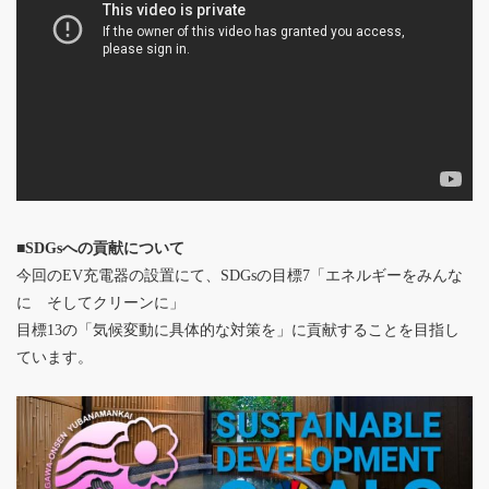
■SDGsへの貢献について
今回のEV充電器の設置にて、SDGsの目標7「エネルギーをみんな
に そしてクリーンに」
目標13の「気候変動に具体的な対策を」に貢献することを目指し
ています。