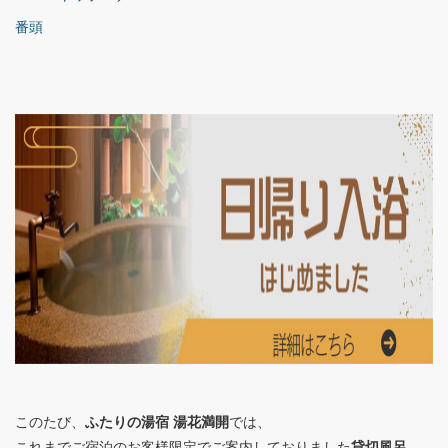
番頭
このたび、
ふたりの湯宿 湯花満開
では、
これまでご宿泊のお客様限定でご案内しておりました
貸切風呂