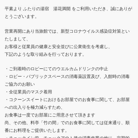
平素より ふたりの湯宿 湯花満開 をご利用いただき、誠にありが
とうございます。
営業再開にあり当旅館では、新型コロナウイルス感染症対策とい
たしまして、
お客様と従業員の健康と安全並びに公衆衛生を考慮し、
下記のような取り組みを行っております。
・ご到着時のロビーにてのウエルカムドリンクの中止
・ロビー・パブリックスペースの消毒薬設置及び、入館時の消毒
ご協力のお願い
・全従業員のマスク着用
・コクーンスイートにおけるお部屋でのお食事に関して、お部屋
への出入りを極力減らすため、
お食事は一度でお部屋にご用意させて頂きます
尚、その他、料亭「竹の間」でのお食事に関しては従来通り、順
番にお料理をご提供いたします。