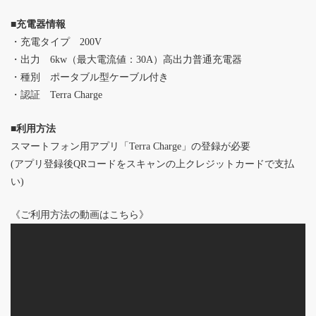
■充電器情報
・充電タイプ 200V
・出力 6kw（最大電流値：30A）高出力普通充電器
・種別 ポータブル型ケーブル付き
・認証 Terra Charge
■利用方法
スマートフォン用アプリ「Terra Charge」の登録が必要
(アプリ登録後QRコードをスキャンの上クレジットカードで支払
い)
《ご利用方法の動画はこちら》