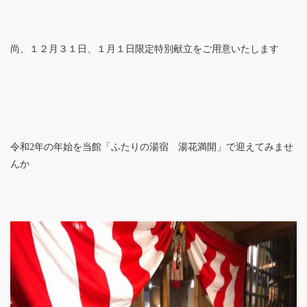
尚、１２月３１日、１月１日限定特別献立をご用意いたします
令和2年の年始を当館「ふたりの湯宿 湯花満開」で迎えてみませ
んか