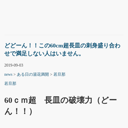
どどーん！！この60cm超長皿の刺身盛り合わ
せで満足しない人はいません。
2019-09-03
news
>
ある日の湯花満開
>
若旦那
若旦那
60ｃｍ超 長皿の破壊力（どー
ん！！）