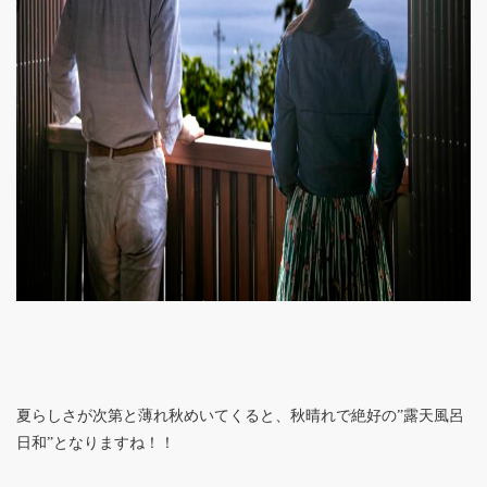
夏らしさが次第と薄れ秋めいてくると、秋晴れで絶好の”露天風呂
日和”となりますね！！