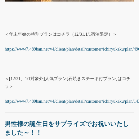
＜年末年始の特別プランはコチラ（12/31,1/1宿泊限定）＞
https://www7.489ban.net/v4/client/plan/detail/customer/ichiryukaku/plan/4
＜[12/31、1/1対象外]人気プラン[石焼きステーキ付プラン]はコチ
ラ＞
https://www7.489ban.net/v4/client/plan/detail/customer/ichiryukaku/plan/1
男性様の誕生日をサプライズでお祝いいたし
ました～！！