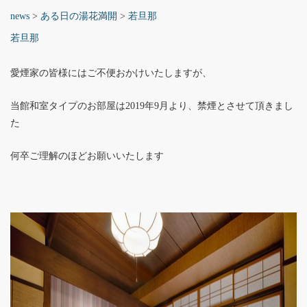
news
>
ある日の湯花満開
>
若旦那
若旦那
愛煙家の皆様にはご不便おかけいたしますが、
当館和室タイプのお部屋は2019年9月より、禁煙とさせて頂きまし
た
何卒ご理解のほどお願いいたします