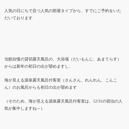
人気の日にちで且つ人気の部屋タイプから、すでにご予約をいた
だいております
当館自慢の貸切露天風呂の、大浴場（だいもんじ、あまてらす）
からは新年の初日の出が望めますし、
海が見える源泉露天風呂付客室（さんさん、れんれん、こんこ
ん）のお風呂からも初日の出が望めます
（そのため、海が見える源泉露天風呂付客室は、12/31の宿泊の人
気が集中しますね～）