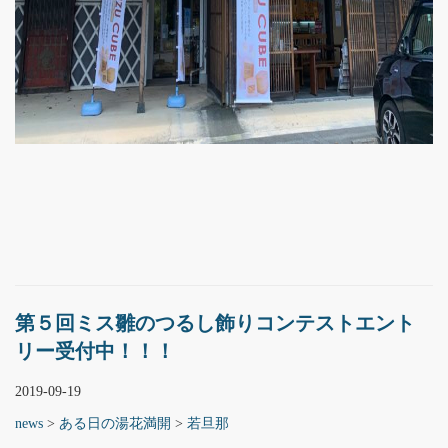
第５回ミス雛のつるし飾りコンテストエント
リー受付中！！！
2019-09-19
news
>
ある日の湯花満開
>
若旦那