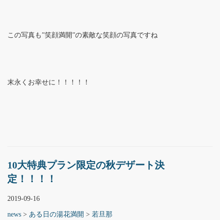
この写真も”笑顔満開”の素敵な笑顔の写真ですね
末永くお幸せに！！！！！
10大特典プラン限定の秋デザート決
定！！！！
2019-09-16
news
>
ある日の湯花満開
>
若旦那