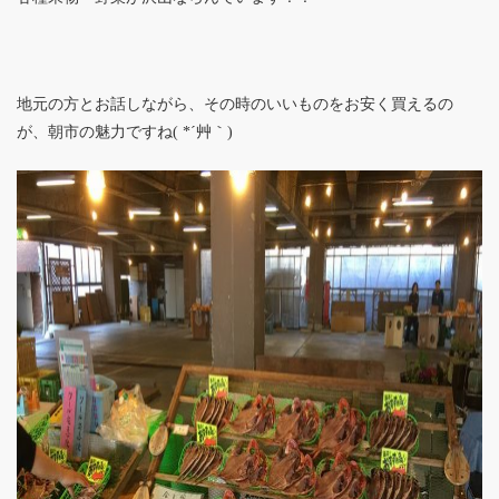
地元の方とお話しながら、その時のいいものをお安く買えるの
が、朝市の魅力ですね( *´艸｀)