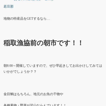
若旦那
地物の特産品をGETするなら…
稲取漁協前の朝市です！！
朝8:00～開催していますので、ぜひ早起きしてお出かけしてみては
いかがでしょうか？？
金目鯛はもちろん、地元のお魚の干物や
各種果物・野菜が沢山ならんでいます！！