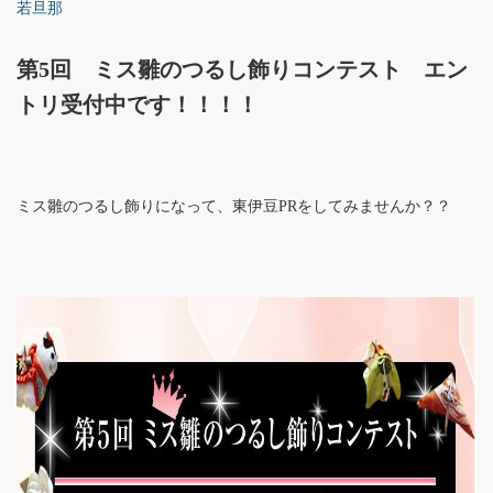
若旦那
第5回 ミス雛のつるし飾りコンテスト エン
トリ受付中です！！！！
ミス雛のつるし飾りになって、東伊豆PRをしてみませんか？？