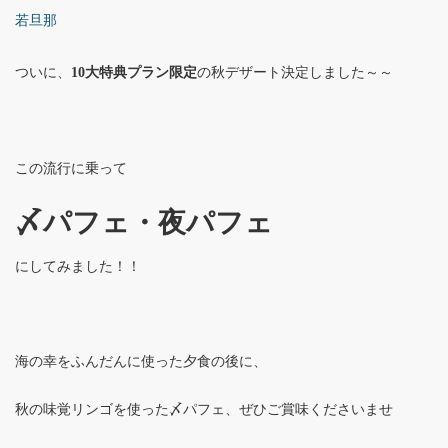
若旦那
ついに、
10大特典プラン限定
の秋デザート決定しました～～
この流行に乗って
〆パフェ・夜パフェ
にしてみました！！
海の幸をふんだんに使った夕食の後に、
秋の味覚リンゴを使った〆パフェ、ぜひご賞味くださいませ