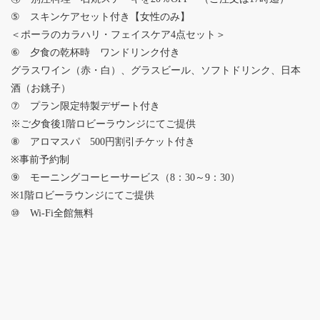
⑤ スキンケアセット付き【女性のみ】
＜ポーラのカラハリ・フェイスケア4点セット＞
⑥ 夕食の乾杯時 ワンドリンク付き
グラスワイン（赤・白）、グラスビール、ソフトドリンク、日本
酒（お銚子）
⑦ プラン限定特製デザート付き
※ご夕食後1階ロビーラウンジにてご提供
⑧ アロマスパ 500円割引チケット付き
※事前予約制
⑨ モーニングコーヒーサービス（8：30～9：30）
※1階ロビーラウンジにてご提供
⑩ Wi-Fi全館無料